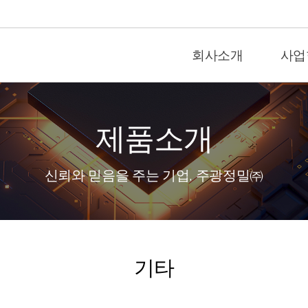
회사소개
사업
제품소개
신뢰와 믿음을 주는 기업, 주광정밀㈜
기타