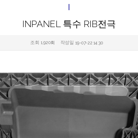
INPANEL 특수 RIB전극
조회
작성일
1,920회
19-07-22 14:30