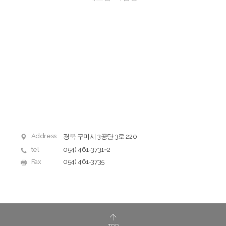
Address
경북 구미시 3공단 3로 220
tel
054) 461-3731~2
Fax
054) 461-3735