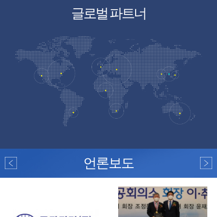
글로벌 파트너
언론보도