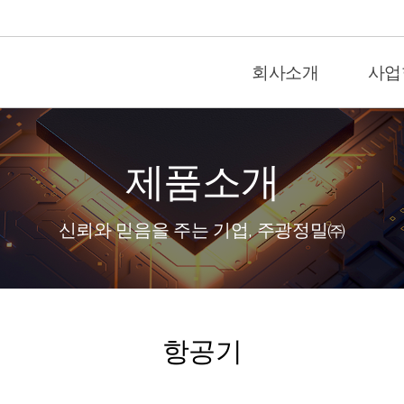
회사소개
사업
제품소개
신뢰와 믿음을 주는 기업, 주광정밀㈜
항공기