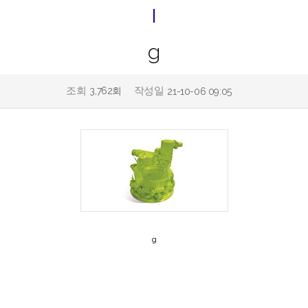
g
조회
작성일
3,762회
21-10-06 09:05
g