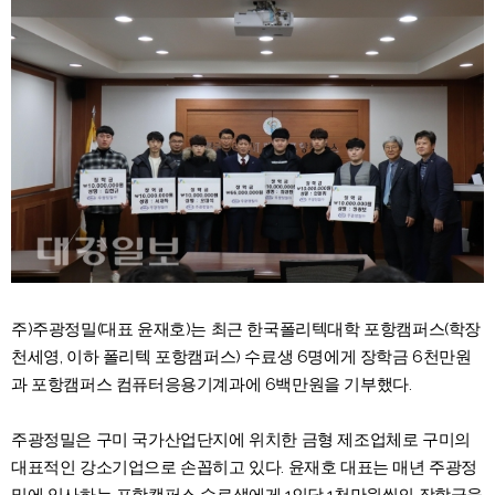
주)주광정밀(대표 윤재호)는 최근 한국폴리텍대학 포항캠퍼스(학장
천세영, 이하 폴리텍 포항캠퍼스) 수료생 6명에게 장학금 6천만원
과 포항캠퍼스 컴퓨터응용기계과에 6백만원을 기부했다.
주광정밀은 구미 국가산업단지에 위치한 금형 제조업체로 구미의
대표적인 강소기업으로 손꼽히고 있다. 윤재호 대표는 매년 주광정