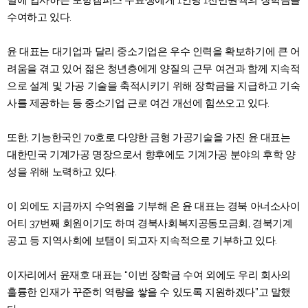
밀에 입사하는 포항캠퍼스 수료생에게 1인당 1천만원씩의 장학금을
수여하고 있다.
윤 대표는 대기업과 달리 중소기업은 우수 인력을 확보하기에 큰 어
려움을 겪고 있어 젊은 청년층에게 양질의 근무 여건과 함께 지속적
으로 설계 및 가공 기술을 축적시키기 위해 장학금을 지급하고 기숙
사를 제공하는 등 중소기업 근로 여건 개선에 힘쓰오고 있다.
또한, 기능한국인 70호로 다양한 금형 가공기술을 가진 윤 대표는
대한민국 기계가공 명장으로서 향후에도 기계가공 분야의 후학 양
성을 위해 노력하고 있다.
이 외에도 지금까지 수억원을 기부해 온 윤 대표는 경북 아너소사이
어티 37번째 회원이기도 하며 경북사회복지공동모금회, 경북기계
공고 등 지역사회에 보탬이 되고자 지속적으로 기부하고 있다.
이자리에서 윤재호 대표는 “이번 장학금 수여 외에도 우리 회사의
훌륭한 인재가 꾸준히 역량을 쌓을 수 있도록 지원하겠다”고 말했